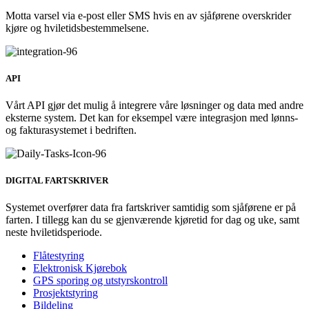
Motta varsel via e-post eller SMS hvis en av sjåførene overskrider
kjøre og hviletidsbestemmelsene.
API
Vårt API gjør det mulig å integrere våre løsninger og data med andre
eksterne system. Det kan for eksempel være integrasjon med lønns-
og fakturasystemet i bedriften.
DIGITAL FARTSKRIVER
Systemet overfører data fra fartskriver samtidig som sjåførene er på
farten. I tillegg kan du se gjenværende kjøretid for dag og uke, samt
neste hviletidsperiode.
Flåtestyring
Elektronisk Kjørebok
GPS sporing og utstyrskontroll
Prosjektstyring
Bildeling