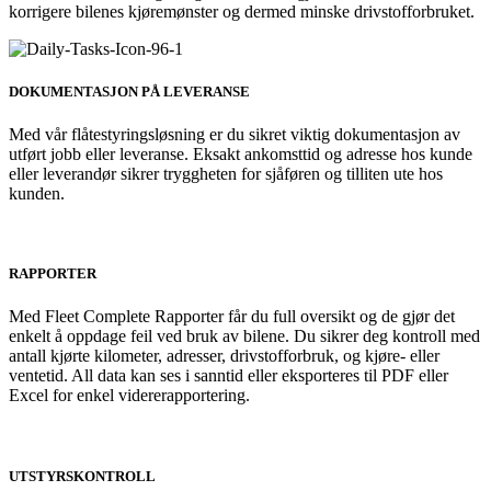
korrigere bilenes kjøremønster og dermed minske drivstofforbruket.
DOKUMENTASJON PÅ LEVERANSE
Med vår flåtestyringsløsning er du sikret viktig dokumentasjon av
utført jobb eller leveranse. Eksakt ankomsttid og adresse hos kunde
eller leverandør sikrer tryggheten for sjåføren og tilliten ute hos
kunden.
RAPPORTER
Med Fleet Complete Rapporter får du full oversikt og de gjør det
enkelt å oppdage feil ved bruk av bilene. Du sikrer deg kontroll med
antall kjørte kilometer, adresser, drivstofforbruk, og kjøre- eller
ventetid. All data kan ses i sanntid eller eksporteres til PDF eller
Excel for enkel vidererapportering.
UTSTYRSKONTROLL