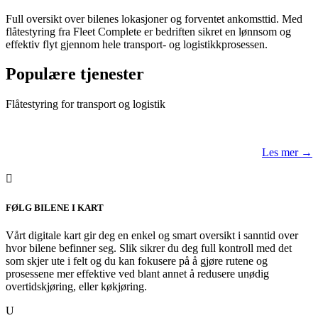
Full oversikt over bilenes lokasjoner og forventet ankomsttid. Med
flåtestyring fra Fleet Complete er bedriften sikret en lønnsom og
effektiv flyt gjennom hele transport- og logistikkprosessen.
Populære tjenester
Flåtestyring for transport og logistik
Les mer →

FØLG BILENE I KART
Vårt digitale kart gir deg en enkel og smart oversikt i sanntid over
hvor bilene befinner seg. Slik sikrer du deg full kontroll med det
som skjer ute i felt og du kan fokusere på å gjøre rutene og
prosessene mer effektive ved blant annet å redusere unødig
overtidskjøring, eller køkjøring.
U