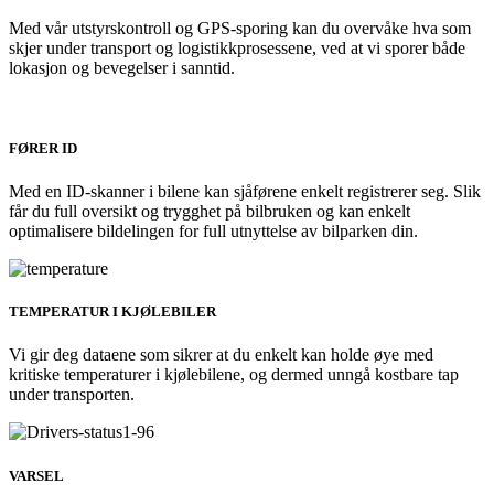
Med vår utstyrskontroll og GPS-sporing kan du overvåke hva som
skjer under transport og logistikkprosessene, ved at vi sporer både
lokasjon og bevegelser i sanntid.
FØRER ID
Med en ID-skanner i bilene kan sjåførene enkelt registrerer seg. Slik
får du full oversikt og trygghet på bilbruken og kan enkelt
optimalisere bildelingen for full utnyttelse av bilparken din.
TEMPERATUR I KJØLEBILER
Vi gir deg dataene som sikrer at du enkelt kan holde øye med
kritiske temperaturer i kjølebilene, og dermed unngå kostbare tap
under transporten.
VARSEL