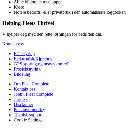
Åbne bildørene med appen
Kjøre
Notere bedrifts- eller privatbruk i den automatiserte loggboken
Helping Fleets Thrive!
V hjelper deg med den rette løsningen for bedriften din.
Kontakt oss
Flåtestyring
Elektronisk Kjørebok
GPS sporing og utstyrskontroll
Prosjektstyring
Bildeling
Om Fleet Complete
Kontakt oss
Jobb i Fleet Complete
Juridisk
Disclaimer
Personvernpolicy
Teknisk support
Cookie Settings