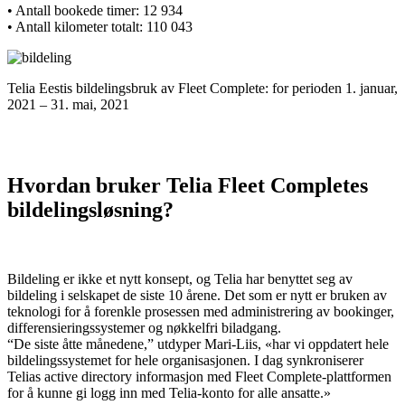
• Antall bookede timer: 12 934
• Antall kilometer totalt: 110 043
Telia Eestis bildelingsbruk av Fleet Complete: for perioden 1. januar,
2021 – 31. mai, 2021
Hvordan bruker Telia Fleet Completes
bildelingsløsning?
Bildeling er ikke et nytt konsept, og Telia har benyttet seg av
bildeling i selskapet de siste 10 årene. Det som er nytt er bruken av
teknologi for å forenkle prosessen med administrering av bookinger,
differensieringssystemer og nøkkelfri biladgang.
“De siste åtte månedene,” utdyper Mari-Liis, «har vi oppdatert hele
bildelingssystemet for hele organisasjonen. I dag synkroniserer
Telias active directory informasjon med Fleet Complete-plattformen
for å kunne gi logg inn med Telia-konto for alle ansatte.»