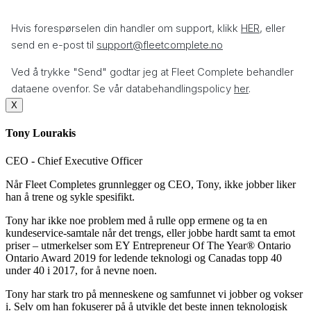
X
Tony Lourakis
CEO - Chief Executive Officer
Når Fleet Completes grunnlegger og CEO, Tony, ikke jobber liker
han å trene og sykle spesifikt.
Tony har ikke noe problem med å rulle opp ermene og ta en
kundeservice-samtale når det trengs, eller jobbe hardt samt ta emot
priser – utmerkelser som EY Entrepreneur Of The Year® Ontario
Ontario Award 2019 for ledende teknologi og Canadas topp 40
under 40 i 2017, for å nevne noen.
Tony har stark tro på menneskene og samfunnet vi jobber og vokser
i. Selv om han fokuserer på å utvikle det beste innen teknologisk