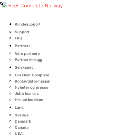
Kundesupport
Support
FAQ
Partnere
Våre partnere
Partner innlogg
Selskapet
Om Fleet Complete
Kontaktinformasjon
Nyheter og presse
Jobb hos oss
Hils på ledelsen
Land
Sverige
Danmark
Canada
USA