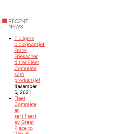
RECENT
NEWS
Tidligere
blokkjedesjef
Frank
Friesacher
tiltrer Fleet
Complete
som
produktsjef
desember
6, 2021
Fleet
Complete
er
sertifisert
av Great
Place to