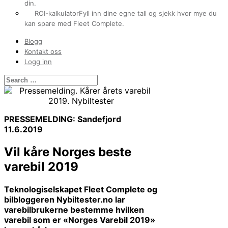
din.
ROI-kalkulator
Fyll inn dine egne tall og sjekk hvor mye du
kan spare med Fleet Complete.
Blogg
Kontakt oss
Logg inn
PRESSEMELDING: Sandefjord
11.6.2019
Vil kåre Norges beste
varebil 2019
Teknologiselskapet Fleet Complete og
bilbloggeren Nybiltester.no lar
varebilbrukerne bestemme hvilken
varebil som er «Norges Varebil 2019»