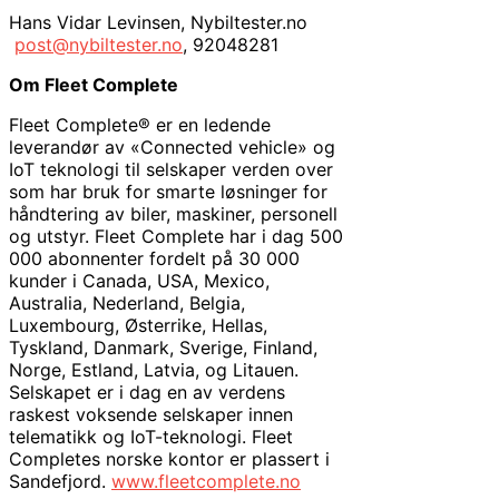
Hans Vidar Levinsen, Nybiltester.no
post@nybiltester.no
, 92048281
Om Fleet Complete
Fleet Complete® er en ledende
leverandør av «Connected vehicle» og
IoT teknologi til selskaper verden over
som har bruk for smarte løsninger for
håndtering av biler, maskiner, personell
og utstyr. Fleet Complete har i dag 500
000 abonnenter fordelt på 30 000
kunder i Canada, USA, Mexico,
Australia, Nederland, Belgia,
Luxembourg, Østerrike, Hellas,
Tyskland, Danmark, Sverige, Finland,
Norge, Estland, Latvia, og Litauen.
Selskapet er i dag en av verdens
raskest voksende selskaper innen
telematikk og IoT-teknologi. Fleet
Completes norske kontor er plassert i
Sandefjord.
www.fleetcomplete.no