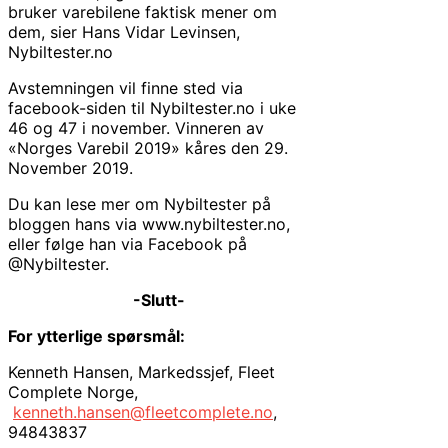
bruker varebilene faktisk mener om
dem, sier Hans Vidar Levinsen,
Nybiltester.no
Avstemningen vil finne sted via
facebook-siden til Nybiltester.no i uke
46 og 47 i november. Vinneren av
«Norges Varebil 2019» kåres den 29.
November 2019.
Du kan lese mer om Nybiltester på
bloggen hans via www.nybiltester.no,
eller følge han via Facebook på
@Nybiltester.
-Slutt-
For ytterlige spørsmål:
Kenneth Hansen, Markedssjef, Fleet
Complete Norge,
kenneth.hansen@fleetcomplete.no
,
94843837