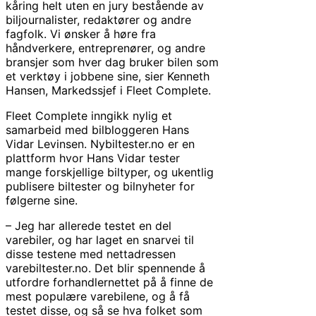
kåring helt uten en jury bestående av
biljournalister, redaktører og andre
fagfolk. Vi ønsker å høre fra
håndverkere, entreprenører, og andre
bransjer som hver dag bruker bilen som
et verktøy i jobbene sine, sier Kenneth
Hansen, Markedssjef i Fleet Complete.
Fleet Complete inngikk nylig et
samarbeid med bilbloggeren Hans
Vidar Levinsen. Nybiltester.no er en
plattform hvor Hans Vidar tester
mange forskjellige biltyper, og ukentlig
publisere biltester og bilnyheter for
følgerne sine.
– Jeg har allerede testet en del
varebiler, og har laget en snarvei til
disse testene med nettadressen
varebiltester.no. Det blir spennende å
utfordre forhandlernettet på å finne de
mest populære varebilene, og å få
testet disse, og så se hva folket som