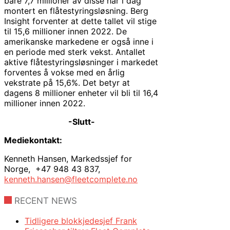
bare 7,7 millioner av disse har i dag
montert en flåtestyringsløsning. Berg
Insight forventer at dette tallet vil stige
til 15,6 millioner innen 2022. De
amerikanske markedene er også inne i
en periode med sterk vekst. Antallet
aktive flåtestyringsløsninger i markedet
forventes å vokse med en årlig
vekstrate på 15,6%. Det betyr at
dagens 8 millioner enheter vil bli til 16,4
millioner innen 2022.
-Slutt-
Mediekontakt:
Kenneth Hansen, Markedssjef for
Norge, +47 948 43 837,
kenneth.hansen@fleetcomplete.no
RECENT NEWS
Tidligere blokkjedesjef Frank