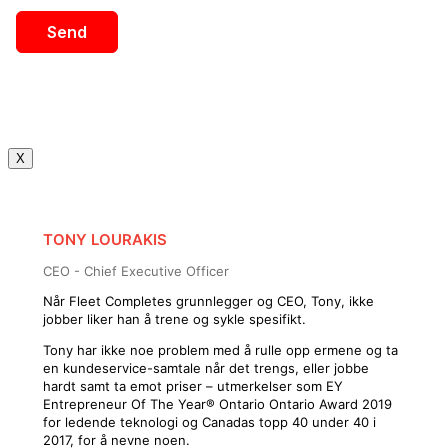
X
TONY LOURAKIS
CEO - Chief Executive Officer
Når Fleet Completes grunnlegger og CEO, Tony, ikke
jobber liker han å trene og sykle spesifikt.
Tony har ikke noe problem med å rulle opp ermene og ta
en kundeservice-samtale når det trengs, eller jobbe
hardt samt ta emot priser – utmerkelser som EY
Entrepreneur Of The Year® Ontario Ontario Award 2019
for ledende teknologi og Canadas topp 40 under 40 i
2017, for å nevne noen.