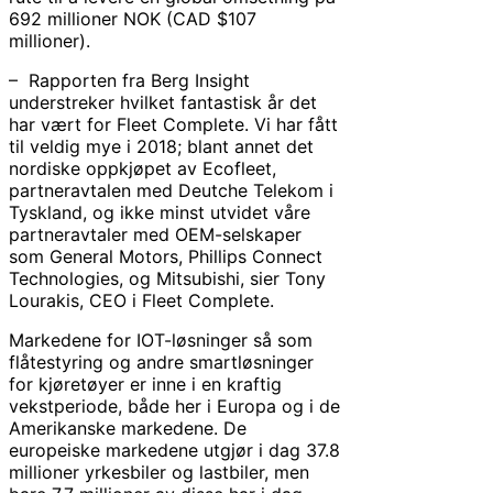
692 millioner NOK (CAD $107
millioner).
– Rapporten fra Berg Insight
understreker hvilket fantastisk år det
har vært for Fleet Complete. Vi har fått
til veldig mye i 2018; blant annet det
nordiske oppkjøpet av Ecofleet,
partneravtalen med Deutche Telekom i
Tyskland, og ikke minst utvidet våre
partneravtaler med OEM-selskaper
som General Motors, Phillips Connect
Technologies, og Mitsubishi, sier Tony
Lourakis, CEO i Fleet Complete.
Markedene for IOT-løsninger så som
flåtestyring og andre smartløsninger
for kjøretøyer er inne i en kraftig
vekstperiode, både her i Europa og i de
Amerikanske markedene. De
europeiske markedene utgjør i dag 37.8
millioner yrkesbiler og lastbiler, men