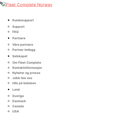
Kundesupport
Support
FAQ
Partnere
Våre partnere
Partner innlogg
Selskapet
Om Fleet Complete
Kontaktinformasjon
Nyheter og presse
Jobb hos oss
Hils på ledelsen
Land
Sverige
Danmark
Canada
USA